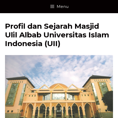
Skip
Menu
to
content
Profil dan Sejarah Masjid
Ulil Albab Universitas Islam
Indonesia (UII)