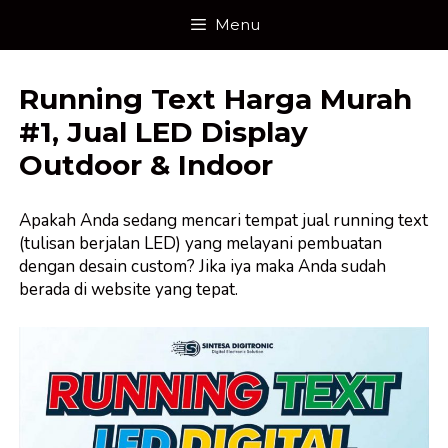
Skip
Menu
to
content
Running Text Harga Murah
#1, Jual LED Display
Outdoor & Indoor
Apakah Anda sedang mencari tempat jual running text
(tulisan berjalan LED) yang melayani pembuatan
dengan desain custom? Jika iya maka Anda sudah
berada di website yang tepat.