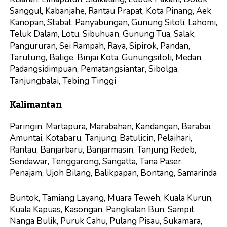
Sanggul, Kabanjahe, Rantau Prapat, Kota Pinang, Aek
Kanopan, Stabat, Panyabungan, Gunung Sitoli, Lahomi,
Teluk Dalam, Lotu, Sibuhuan, Gunung Tua, Salak,
Pangururan, Sei Rampah, Raya, Sipirok, Pandan,
Tarutung, Balige, Binjai Kota, Gunungsitoli, Medan,
Padangsidimpuan, Pematangsiantar, Sibolga,
Tanjungbalai, Tebing Tinggi
Kalimantan
Paringin, Martapura, Marabahan, Kandangan, Barabai,
Amuntai, Kotabaru, Tanjung, Batulicin, Pelaihari,
Rantau, Banjarbaru, Banjarmasin, Tanjung Redeb,
Sendawar, Tenggarong, Sangatta, Tana Paser,
Penajam, Ujoh Bilang, Balikpapan, Bontang, Samarinda
Buntok, Tamiang Layang, Muara Teweh, Kuala Kurun,
Kuala Kapuas, Kasongan, Pangkalan Bun, Sampit,
Nanga Bulik, Puruk Cahu, Pulang Pisau, Sukamara,