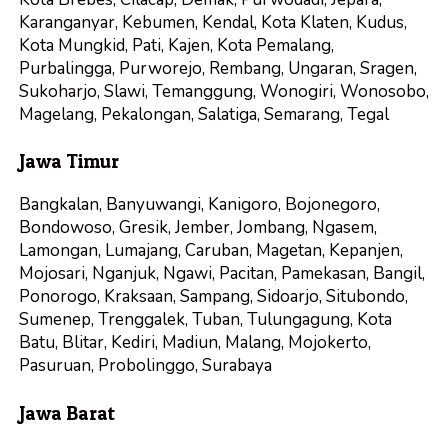
Karanganyar, Kebumen, Kendal, Kota Klaten, Kudus,
Kota Mungkid, Pati, Kajen, Kota Pemalang,
Purbalingga, Purworejo, Rembang, Ungaran, Sragen,
Sukoharjo, Slawi, Temanggung, Wonogiri, Wonosobo,
Magelang, Pekalongan, Salatiga, Semarang, Tegal
Jawa Timur
Bangkalan, Banyuwangi, Kanigoro, Bojonegoro,
Bondowoso, Gresik, Jember, Jombang, Ngasem,
Lamongan, Lumajang, Caruban, Magetan, Kepanjen,
Mojosari, Nganjuk, Ngawi, Pacitan, Pamekasan, Bangil,
Ponorogo, Kraksaan, Sampang, Sidoarjo, Situbondo,
Sumenep, Trenggalek, Tuban, Tulungagung, Kota
Batu, Blitar, Kediri, Madiun, Malang, Mojokerto,
Pasuruan, Probolinggo, Surabaya
Jawa Barat