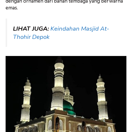
dengan ornamen dari bahan tembaga yang berwarna
emas.
LIHAT JUGA:
Keindahan Masjid At-
Thohir Depok