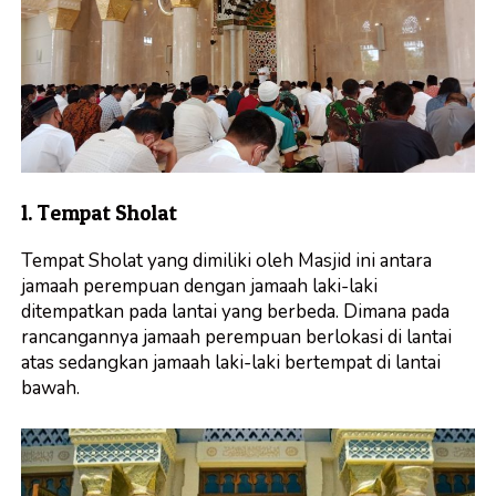
1. Tempat Sholat
Tempat Sholat yang dimiliki oleh Masjid ini antara
jamaah perempuan dengan jamaah laki-laki
ditempatkan pada lantai yang berbeda. Dimana pada
rancangannya jamaah perempuan berlokasi di lantai
atas sedangkan jamaah laki-laki bertempat di lantai
bawah.