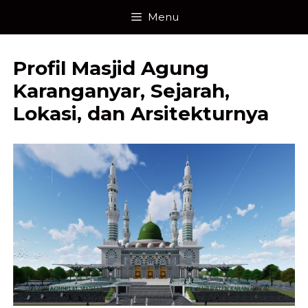
Skip
Menu
to
content
Profil Masjid Agung
Karanganyar, Sejarah,
Lokasi, dan Arsitekturnya