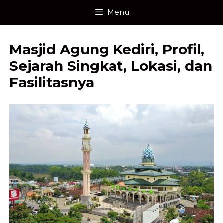
Skip
Menu
to
content
Masjid Agung Kediri, Profil,
Sejarah Singkat, Lokasi, dan
Fasilitasnya