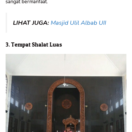
sangat bermanfaat.
LIHAT JUGA:
Masjid Ulil Albab UII
3. Tempat Shalat Luas