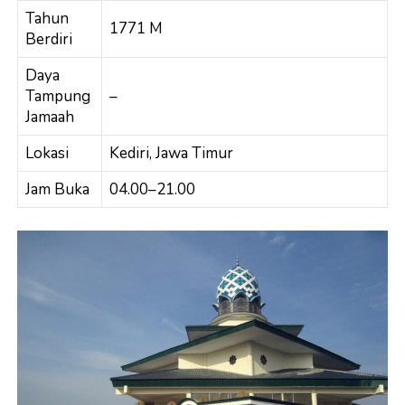
Tahun
1771 M
Berdiri
Daya
Tampung
–
Jamaah
Lokasi
Kediri, Jawa Timur
Jam Buka
04.00–21.00