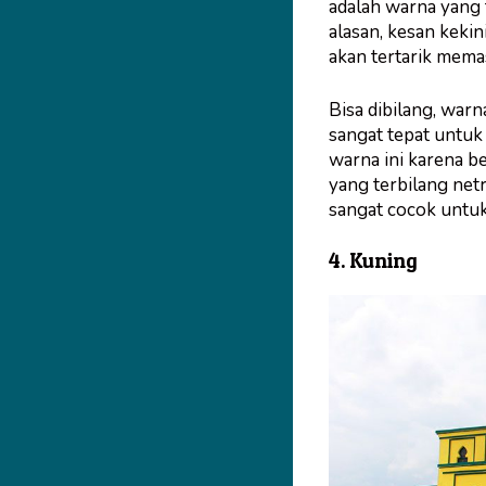
adalah warna yang 
alasan, kesan keki
akan tertarik mema
Bisa dibilang, war
sangat tepat untu
warna ini karena b
yang terbilang netra
sangat cocok untuk
4. Kuning