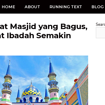
HOME
ABOUT
RUNNING TEXT
BLOG
at Masjid yang Bagus,
Sear
 Ibadah Semakin