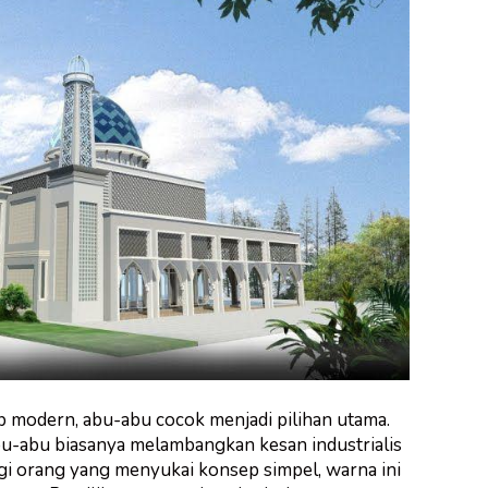
p modern, abu-abu cocok menjadi pilihan utama.
abu-abu biasanya melambangkan kesan industrialis
i orang yang menyukai konsep simpel, warna ini