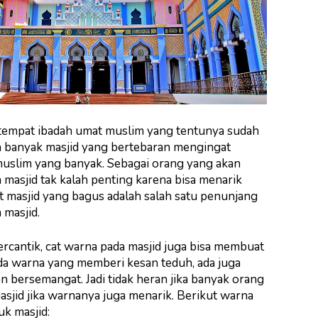
empat ibadah umat muslim yang tentunya sudah
Ada banyak masjid yang bertebaran mengingat
uslim yang banyak. Sebagai orang yang akan
 masjid tak kalah penting karena bisa menarik
t masjid yang bagus adalah salah satu penunjang
masjid.
cantik, cat warna pada masjid juga bisa membuat
Ada warna yang memberi kesan teduh, ada juga
 bersemangat. Jadi tidak heran jika banyak orang
jid jika warnanya juga menarik. Berikut warna
uk masjid: