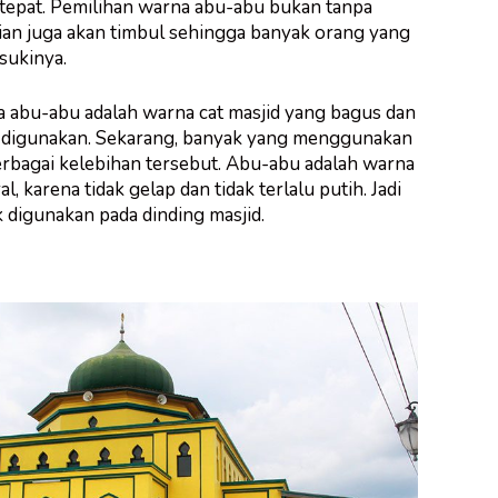
tepat. Pemilihan warna abu-abu bukan tanpa
nian juga akan timbul sehingga banyak orang yang
sukinya.
na abu-abu adalah warna cat masjid yang bagus dan
k digunakan. Sekarang, banyak yang menggunakan
erbagai kelebihan tersebut. Abu-abu adalah warna
l, karena tidak gelap dan tidak terlalu putih. Jadi
 digunakan pada dinding masjid.