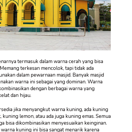
narnya termasuk dalam warna cerah yang bisa
 Memang terkesan mencolok, tapi tidak ada
unakan dalam pewarnaan masjid. Banyak masjid
nakan warna ini sebagai yang dominan. Warna
ikombinasikan dengan berbagai warna yang
elat dan hijau.
ersedia jika menyangkut warna kuning, ada kuning
, kuning lemon, atau ada juga kuning emas. Semua
juga bisa dikombinasikan menyesuaikan keinginan.
arna kuning ini bisa sangat menarik karena