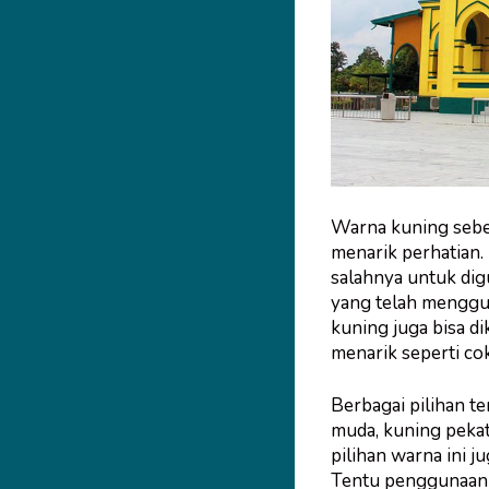
Warna kuning sebe
menarik perhatian.
salahnya untuk dig
yang telah menggu
kuning juga bisa d
menarik seperti cok
Berbagai pilihan t
muda, kuning pekat
pilihan warna ini 
Tentu penggunaan w