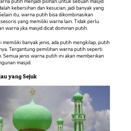
rna putih menjadi pilihan untuk sebuah masjid.
adalah kebersihan dan kesucian, jadi banyak yang
Selain itu, warna putih bisa dikombinasikan
sesoris yang memiliki warna lain. Tidak perlu
warna jika masjid dicat dominan putih.
 memiliki banyak jenis, ada putih mengkilap, putih
nnya. Tergantung pemilihan warna putih seperti
n. Semua jenis warna putih ini akan memberikan
ngunan masjid.
ijau yang Sejuk