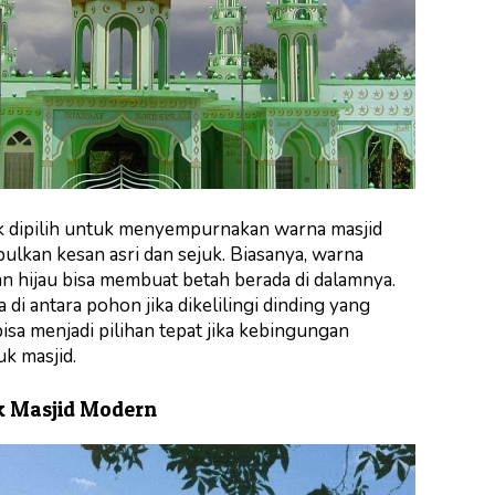
k dipilih untuk menyempurnakan warna masjid
ulkan kesan asri dan sejuk. Biasanya, warna
n hijau bisa membuat betah berada di dalamnya.
di antara pohon jika dikelilingi dinding yang
bisa menjadi pilihan tepat jika kebingungan
k masjid.
k Masjid Modern