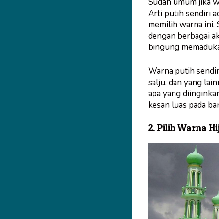
Sudah umum jika wa
Arti putih sendiri 
memilih warna ini. 
dengan berbagai ak
bingung memadukan 
Warna putih sendiri
salju, dan yang lai
apa yang diinginka
kesan luas pada ba
2. Pilih Warna H