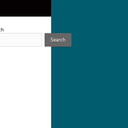
ch
Search