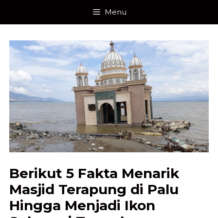
Skip
Menu
to
content
Berikut 5 Fakta Menarik
Masjid Terapung di Palu
Hingga Menjadi Ikon