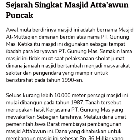
Sejarah Singkat Masjid Atta’awun
Puncak
Awal mula berdirinya masjid ini adalah bernama Masjid
Al-Muttaqien dimanan berdiri atas nama PT. Gunung
Mas. Ketika itu masjid ini digunakan sebagai tempat
ibadah para karyawan PT. Gunung Mas. Semakin lama
masjid ini tidak muat saat pelaksanaan sholat jumat,
dimana jamaah masjid bertambah menjadi masyarakat
sekitar dan pengendara yang mampir untuk
beristirahat pada tahun 1990-an.
Seluas kurang lebih 10.000 meter persegi masjid ini
mulai dibangun pada tahun 1987. Tanah tersebut
merupakan hasil Kerjasama PT. Gunung Mas yang
mewakafkan Sebagian tanahnya. Melalui dana umat
pemerintah Jawa Barat membiayai pembangunan
masjid Atta’awun ini. Dana yang dihabiskan untuk
membangun masjid ini sebesar Rp. 36 Milliar yang