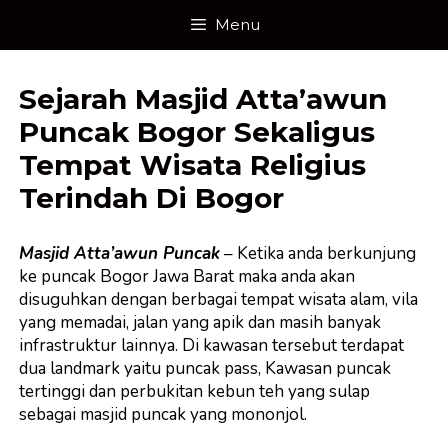
Skip
Menu
to
content
Sejarah Masjid Atta’awun
Puncak Bogor Sekaligus
Tempat Wisata Religius
Terindah Di Bogor
Masjid Atta’awun Puncak
– Ketika anda berkunjung
ke puncak Bogor Jawa Barat maka anda akan
disuguhkan dengan berbagai tempat wisata alam, vila
yang memadai, jalan yang apik dan masih banyak
infrastruktur lainnya. Di kawasan tersebut terdapat
dua landmark yaitu puncak pass, Kawasan puncak
tertinggi dan perbukitan kebun teh yang sulap
sebagai masjid puncak yang mononjol.