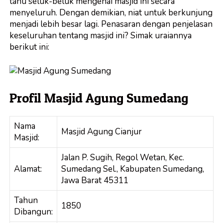
tahu seluk-beluk mengenai masjid ini secara
menyeluruh. Dengan demikian, niat untuk berkunjung
menjadi lebih besar lagi. Penasaran dengan penjelasan
keseluruhan tentang masjid ini? Simak uraiannya
berikut ini:
Profil Masjid Agung Sumedang
Nama
Masjid Agung Cianjur
Masjid:
Jalan P. Sugih, Regol Wetan, Kec.
Alamat:
Sumedang Sel., Kabupaten Sumedang,
Jawa Barat 45311
Tahun
1850
Dibangun: