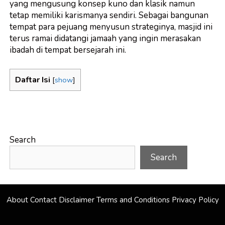
yang mengusung konsep kuno dan klasik namun
tetap memiliki karismanya sendiri. Sebagai bangunan
tempat para pejuang menyusun strateginya, masjid ini
terus ramai didatangi jamaah yang ingin merasakan
ibadah di tempat bersejarah ini.
Daftar Isi
[
show
]
Search
Search
About
Contact
Disclaimer
Terms and Conditions
Privacy Policy