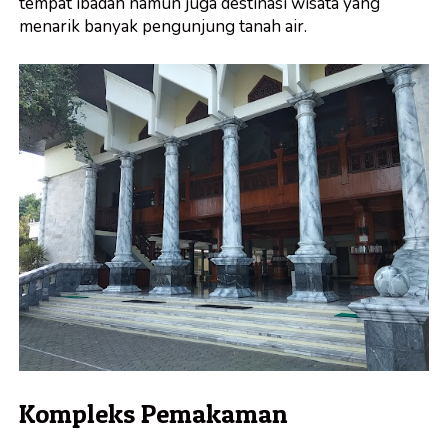
tempat ibadah namun juga destinasi wisata yang
menarik banyak pengunjung tanah air.
Kompleks Pemakaman