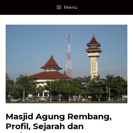
Skip
Menu
to
content
Masjid Agung Rembang,
Profil, Sejarah dan