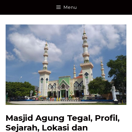
Skip
Menu
to
content
Masjid Agung Tegal, Profil,
Sejarah, Lokasi dan