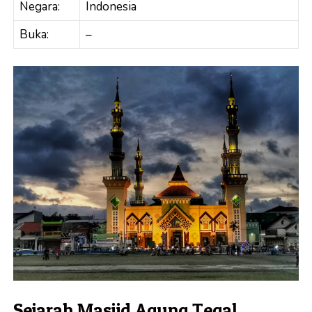
Negara:
Indonesia
Buka:
–
Sejarah Masjid Agung Tegal