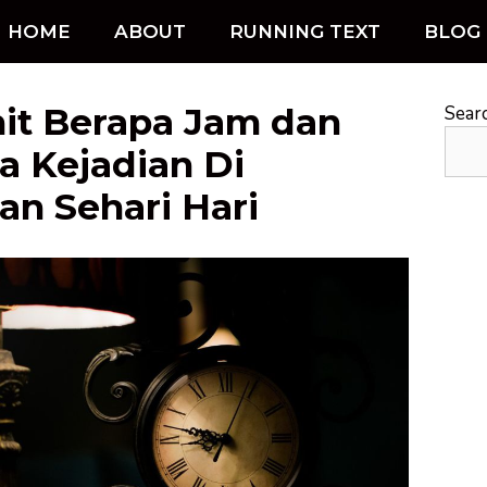
HOME
ABOUT
RUNNING TEXT
BLOG
it Berapa Jam dan
Sear
a Kejadian Di
an Sehari Hari