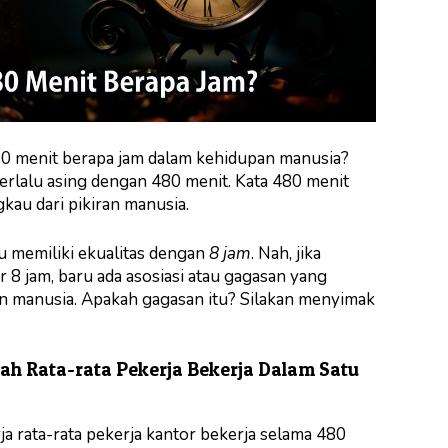
80 menit berapa jam dalam kehidupan manusia?
rlalu asing dengan 480 menit. Kata 480 menit
gkau dari pikiran manusia.
tu memiliki ekualitas dengan
8 jam
. Nah, jika
8 jam, baru ada asosiasi atau gagasan yang
an manusia. Apakah gagasan itu? Silakan menyimak
lah Rata-rata Pekerja Bekerja Dalam Satu
ja rata-rata pekerja kantor bekerja selama 480