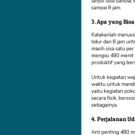
lanjut usia (lansia
sampai 8 jam.
3. Apa yang Bis
Katakanlah manusi
tidur dan 8 jam unt
masih sisa satu per
mengisi 480 menit 
produktif yang ber
Untuk kegiatan waj
waktu untuk mandi
yaitu kegiatan pok
secara fisik, bersos
sebagainya.
4. Perjalanan U
Arti penting 480 me