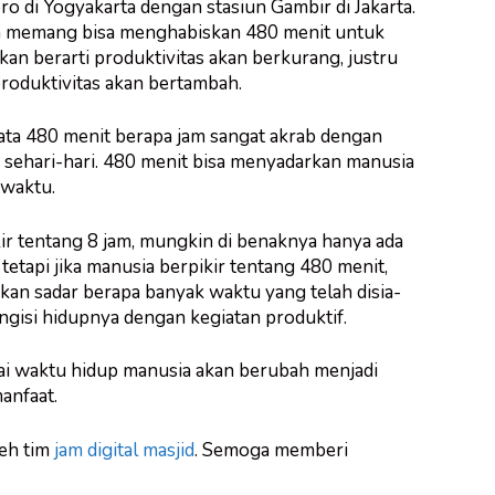
ro di Yogyakarta dengan stasiun Gambir di Jakarta.
 memang bisa menghabiskan 480 menit untuk
ukan berarti produktivitas akan berkurang, justru
produktivitas akan bertambah.
ata 480 menit berapa jam sangat akrab dengan
sehari-hari. 480 menit bisa menyadarkan manusia
 waktu.
kir tentang 8 jam, mungkin di benaknya hanya ada
tetapi jika manusia berpikir tentang 480 menit,
an sadar berapa banyak waktu yang telah disia-
engisi hidupnya dengan kegiatan produktif.
 waktu hidup manusia akan berubah menjadi
anfaat.
leh tim
jam digital masjid
. Semoga memberi