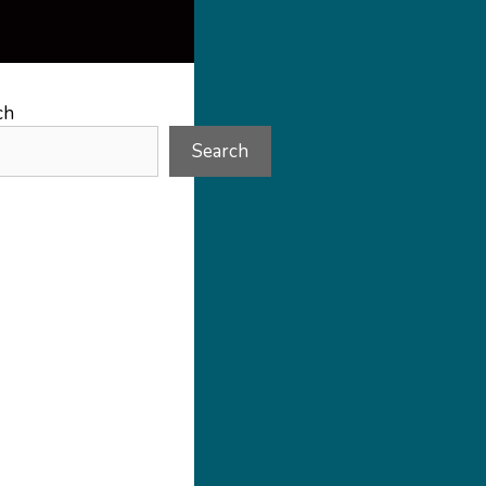
ch
Search