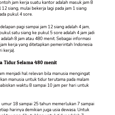
Contoh jam kerja suatu kantor adalah masuk jam 8
l 12 siang, mulai bekerja lagi pada jam 1 siang
da pukul 4 sore.
m delapan pagi sampai jam 12 siang adalah 4 jam,
 pukul satu siang ke pukul 5 sore adalah 4 jam jadi
ri adalah 8 jam atau 480 menit. Sebagai informasi
jam kerja yang ditetapkan pemerintah Indonesia
i kerja).
ia Tidur Selama 480 menit
am menjadi hal relevan bila manusia mengingat
kan manusia untuk tidur terutama pada malam
abiskan waktu 8 sampai 10 jam per hari untuk
 umur 18 sampai 25 tahun memerlukan 7 sampai
etiap harinya demikian juga usia dewasa. Untuk