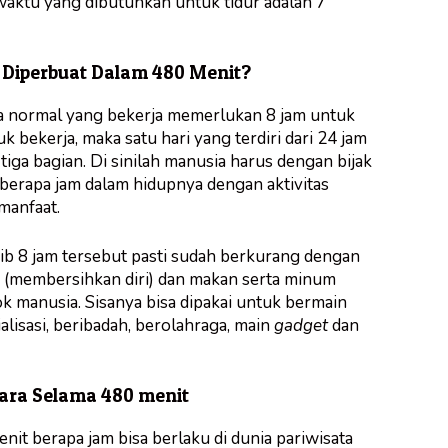
) waktu yang dibutuhkan untuk tidur adalah 7
a Diperbuat Dalam 480 Menit?
a normal yang bekerja memerlukan 8 jam untuk
uk bekerja, maka satu hari yang terdiri dari 24 jam
 tiga bagian. Di sinilah manusia harus dengan bijak
berapa jam dalam hidupnya dengan aktivitas
manfaat.
ib 8 jam tersebut pasti sudah berkurang dengan
 (membersihkan diri) dan makan serta minum
ok manusia. Sisanya bisa dipakai untuk bermain
ialisasi, beribadah, berolahraga, main
gadget
dan
dara Selama 480 menit
nit berapa jam bisa berlaku di dunia pariwisata