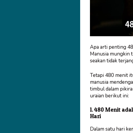
Apa arti penting 4
Manusia mungkin te
seakan tidak terjan
Tetapi 480 menit i
manusia mendengar 
timbul dalam pikir
uraian berikut ini:
1. 480 Menit ada
Hari
Dalam satu hari ker